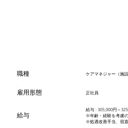
​職種
ケアマネジャー（施
雇用形態
正社員
給与 : 305,000円～325
給与
※年齢・経験を考慮の
※処遇改善手当、宿直手