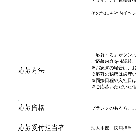
・５年ごとに連続取
​その他にも社内イベ
「応募する」ボタン
ご応募内容を確認後
※お急ぎの場合は、
応募方法
※応募の秘密は厳守
※面接日程や入社日
※ご応募いただいた
応募資格
ブランクのある方、
応募受付担当者
法人本部 採用担当