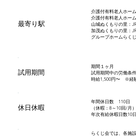
介護付有料老人ホーム
介護付有料老人ホー
最寄り駅
山城ぬくもりの里：J
加茂ぬくもりの里：J
グループホームらくじ
期間１ヶ月
試用期間
試用期間中の労働条
時給1,500円〜 ※
年間休日数 110日
休日休暇
（休暇：8～10回/月
年次有給休暇日数10
らくじ会では、各施