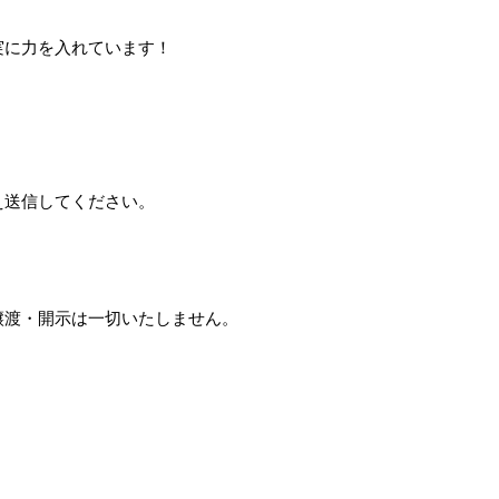
実に力を入れています！
え送信してください。
譲渡・開示は一切いたしません。