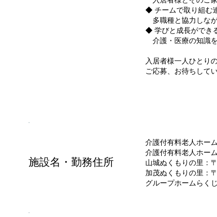
◆ チームで取り組む
多職種と協力しなが
◆ 学びと成長ができ
介護・医療の知識を
入居者様一人ひとり
ご応募、お待ちして
介護付有料老人ホーム彩
介護付有料老人ホームら
施設名・勤務住所
山城ぬくもりの里：〒6
加茂ぬくもりの里：〒6
グループホームらくじの