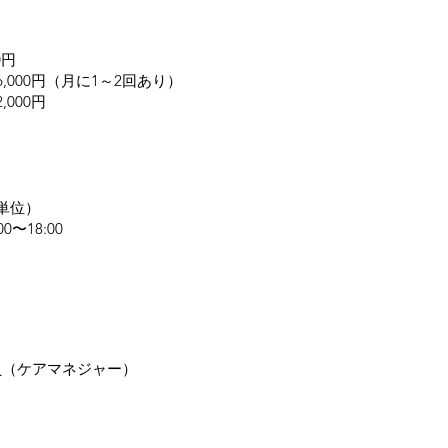
0円
,000円（月に1～2回あり）
000円
単位）
00〜18:00
員（ケアマネジャー）