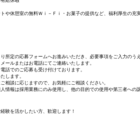
得有給休暇
ントや休憩室の無料Ｗｉ－Ｆｉ・お菓子の提供など、福利厚生の充
より所定の応募フォームへお進みいただき、必要事項をご入力のう
、メールまたはお電話にてご連絡いたします。
お電話でのご応募も受け付けております。
いたします。
はご相談に応じますので、お気軽にご相談ください。
個人情報は採用業務にのみ使用し、他の目的での使用や第三者への
ご経験を活かしたい方、歓迎します！