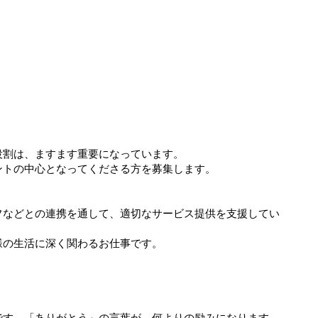
役割は、ますます重要になっています。
ントの中心となってくださる方を募集します。
フなどとの連携を通して、適切なサービス提供を支援してい
様の生活に深く関わるお仕事です。
す。「ありがとう」の言葉が、何よりの励みになります。