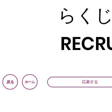
らく
RECRU
応募する
戻る
ホーム