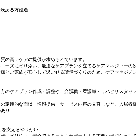
経験ある方優遇
り質の高いケアの提供が求められています。
のニーズに寄り添い、最適なケアプランを立てるケアマネジャーの
者様とご家族が安心して過ごせる環境づくりのため、ケアマネジメ
る方のケアプラン作成・調整や、介護職・看護職・リハビリスタッ
との定期的な面談・情報提供、サービス内容の見直しなど、入居者
務あり
】
しを支えるやりがい
族に寄り添い、安心できる日々をサポートする重要なポジションで