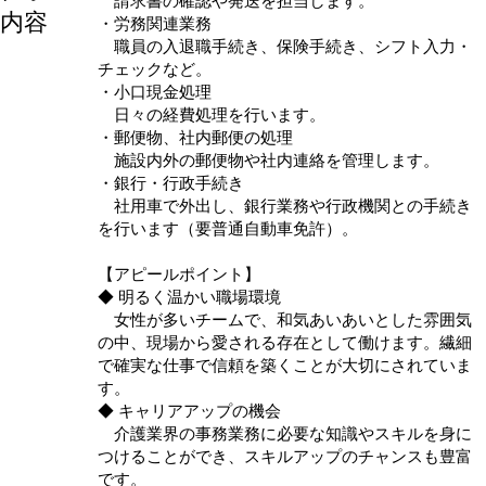
請求書の確認や発送を担当します。
内容
・労務関連業務
職員の入退職手続き、保険手続き、シフト入力・
チェックなど。
・小口現金処理
日々の経費処理を行います。
・郵便物、社内郵便の処理
施設内外の郵便物や社内連絡を管理します。
・銀行・行政手続き
社用車で外出し、銀行業務や行政機関との手続き
を行います（要普通自動車免許）。
【アピールポイント】
◆ 明るく温かい職場環境
女性が多いチームで、和気あいあいとした雰囲気
の中、現場から愛される存在として働けます。繊細
で確実な仕事で信頼を築くことが大切にされていま
す。
◆ キャリアアップの機会
介護業界の事務業務に必要な知識やスキルを身に
つけることができ、スキルアップのチャンスも豊富
です。