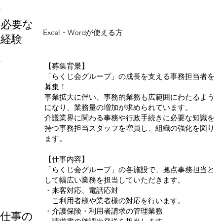
必要な
Excel・Wordが使える方
経験
【募集背景】
「らくじ会グループ」の成長を支える事務担当者を
募集！
事業拡大に伴い、事務的業務も広範囲にわたるよう
になり、業務量の増加が求められています。
介護業界に関わる事務や行政手続きに必要な知識を
持つ事務担当スタッフを増員し、組織の強化を図り
ます。
【仕事内容】
「らくじ会グループ」の各施設で、拠点事務担当と
して幅広い業務を担当していただきます。
・来客対応、電話応対
ご利用者様や業者様の対応を行います。
・介護保険・利用者請求の管理業務
仕事の