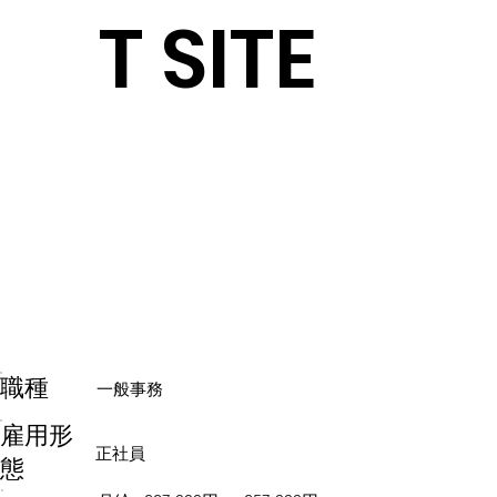
T SITE
​職種
一般事務
雇用形
正社員
態