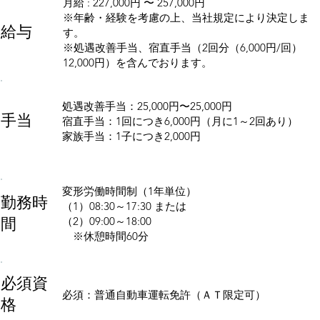
月給 : 227,000円 〜 257,000円
※年齢・経験を考慮の上、当社規定により決定しま
給与
す。​
※処遇改善手当、宿直手当（2回分（6,000円/回）
12,000円）を含んでおります。
処遇改善手当：25,000円〜25,000円
手当
宿直手当：1回につき6,000円（月に1～2回あり）
家族手当：1子につき2,000円
変形労働時間制（1年単位）
勤務時
（1）08:30～17:30 または
間
（2）09:00～18:00
※休憩時間60分
必須資
必須：普通自動車運転免許（ＡＴ限定可）
格