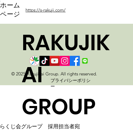
ホーム
https://s-rakuji.com/
ページ
RAKUJIK
AI
© 2025 Rakujikai Group. All rights reserved.
プライバシーポリシ
ー
GROUP
らくじ会グループ 採用担当者宛