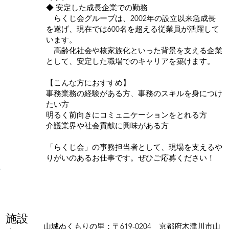
◆ 安定した成長企業での勤務
らくじ会グループは、2002年の設立以来急成長
を遂げ、現在では600名を超える従業員が活躍して
います。
高齢化社会や核家族化といった背景を支える企業
として、安定した職場でのキャリアを築けます。
【こんな方におすすめ】
事務業務の経験がある方、事務のスキルを身につけ
たい方
明るく前向きにコミュニケーションをとれる方
介護業界や社会貢献に興味がある方
「らくじ会」の事務担当者として、現場を支えるや
りがいのあるお仕事です。ぜひご応募ください！
施設
山城ぬくもりの里：〒619-0204 京都府木津川市山