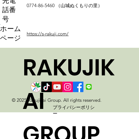
先電
0774-86-5460 （山城ぬくもりの里）
話番
号
ホーム
https://s-rakuji.com/
ページ
RAKUJIK
AI
© 2025 Rakujikai Group. All rights reserved.
プライバシーポリシ
ー
GROUP