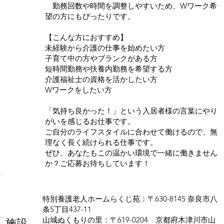
勤務回数や時間を調整しやすいため、Wワーク希
望の方にもぴったりです。
【こんな方におすすめ】
未経験から介護の仕事を始めたい方
子育て中の方やブランクがある方
短時間勤務や扶養内勤務を希望する方
介護福祉士の資格を活かしたい方
Wワークをしたい方
「気持ち良かった！」という入居者様の言葉にやり
がいを感じるお仕事です。
ご自分のライフスタイルに合わせて働けるので、無
理なく長く続けられる仕事です。
ぜひ、あなたもこの温かい環境で一緒に働きません
か？ご応募お待ちしています！
特別養護老人ホームらくじ苑：〒630-8145 奈良市八
条5丁目437-11
山城ぬくもりの里：〒619-0204 京都府木津川市山
施設