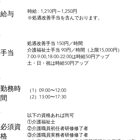
時給 : 1,210円～1,250円
給与
※処遇改善手当を含んでおります。
処遇改善手当 150円／時間
介護福祉士手当 90円／時間（上限15,000円）
手当
7:00-9:00,18:00-22:00は時給50円アップ
土・日・祝は時給50円アップ
勤務時
（1）09:00〜12:00
間
（2）13:00〜17:30
以下の資格あれば尚可
①介護福祉士
必須資
②介護職員初任者研修修了者
格
③介護職員実務者研修修了者