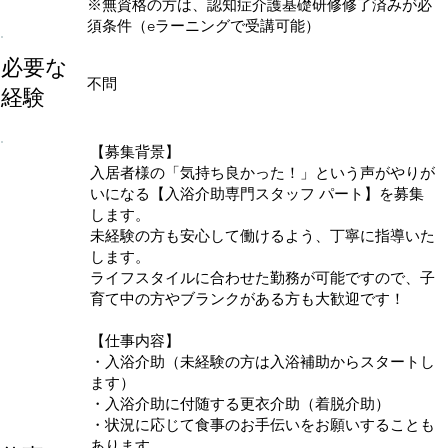
※無資格の方は、認知症介護基礎研修修了済みが必
須条件（eラーニングで受講可能）
必要な
不問
経験
【募集背景】
入居者様の「気持ち良かった！」という声がやりが
いになる【入浴介助専門スタッフ パート】を募集
します。
未経験の方も安心して働けるよう、丁寧に指導いた
します。
ライフスタイルに合わせた勤務が可能ですので、子
育て中の方やブランクがある方も大歓迎です！
【仕事内容】
・入浴介助（未経験の方は入浴補助からスタートし
ます）
・入浴介助に付随する更衣介助（着脱介助）
・状況に応じて食事のお手伝いをお願いすることも
あります