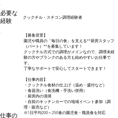
必要な
クックチル・スチコン調理経験者
経験
【募集背景】
園児や職員の「毎日の食」を支える**厨房スタッフ
（パート）**を募集しています！
クックチル方式での調理がメインなので、調理未経
験の方やブランクのある方も始めやすいお仕事で
す。
丁寧なサポートで安心してスタートできます！
【仕事内容】
・クックチル食材の仕上げ（温め・盛付など）
・食器洗い（食洗機・手洗い併用）
・厨房内の清掃
・自前のキッチンカーでの地域イベント参加（調
理・販売など）
※1日平均200～250食の園児食・職員食を対応
仕事の