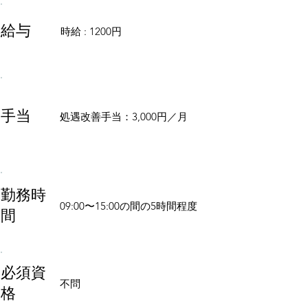
給与
時給 : 1200円
手当
処遇改善手当：3,000円／月
勤務時
09:00〜15:00の間の5時間程度
間
必須資
不問
格