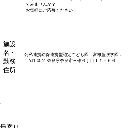
てみませんか？
お気軽にご応募ください！
施設
名・
公私連携幼保連携型認定こども園 富雄藍咲学園：
勤務
〒631-0061 奈良県奈良市三碓６丁目１１－６６
住所
最寄り