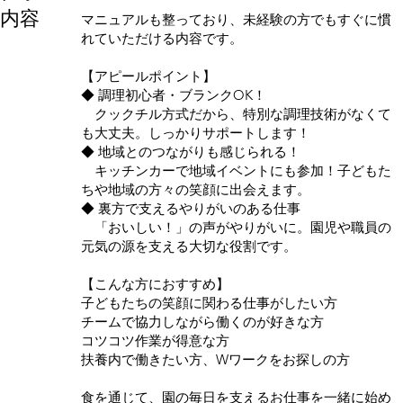
内容
マニュアルも整っており、未経験の方でもすぐに慣
れていただける内容です。
【アピールポイント】
◆ 調理初心者・ブランクOK！
クックチル方式だから、特別な調理技術がなくて
も大丈夫。しっかりサポートします！
◆ 地域とのつながりも感じられる！
キッチンカーで地域イベントにも参加！子どもた
ちや地域の方々の笑顔に出会えます。
◆ 裏方で支えるやりがいのある仕事
「おいしい！」の声がやりがいに。園児や職員の
元気の源を支える大切な役割です。
【こんな方におすすめ】
子どもたちの笑顔に関わる仕事がしたい方
チームで協力しながら働くのが好きな方
コツコツ作業が得意な方
扶養内で働きたい方、Wワークをお探しの方
食を通じて、園の毎日を支えるお仕事を一緒に始め