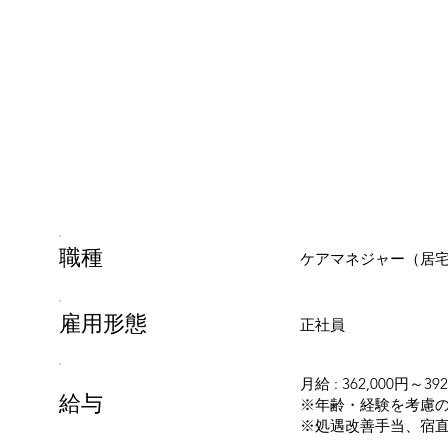
​職種
ケアマネジャー（居
雇用形態
正社員
月給 : 362,000円～392
給与
※年齢・経験を考慮の
※処遇改善手当、宿直手