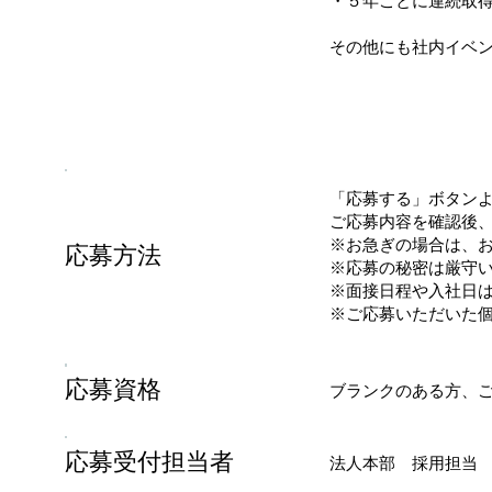
・５年ごとに連続取
​その他にも社内イベ
「応募する」ボタン
ご応募内容を確認後
※お急ぎの場合は、
応募方法
※応募の秘密は厳守
※面接日程や入社日
※ご応募いただいた
応募資格
ブランクのある方、
応募受付担当者
法人本部 採用担当