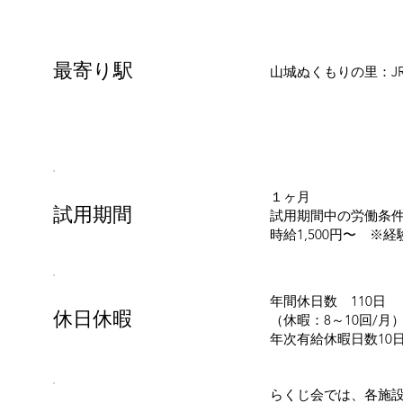
最寄り駅
山城ぬくもりの里：J
１ヶ月
試用期間
試用期間中の労働条
時給1,500円〜 
年間休日数 110日
休日休暇
（休暇：8～10回/月
年次有給休暇日数10
らくじ会では、各施