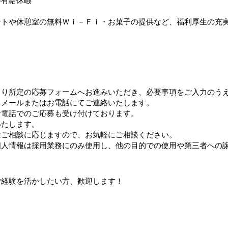
得有給休暇
ントや休憩室の無料Ｗｉ－Ｆｉ・お菓子の提供など、福利厚生の充
より所定の応募フォームへお進みいただき、必要事項をご入力のう
、メールまたはお電話にてご連絡いたします。
お電話でのご応募も受け付けております。
いたします。
はご相談に応じますので、お気軽にご相談ください。
個人情報は採用業務にのみ使用し、他の目的での使用や第三者への
ご経験を活かしたい方、歓迎します！