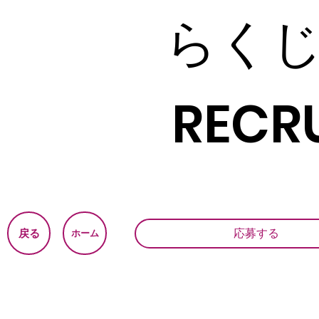
らく
RECRU
応募する
戻る
ホーム