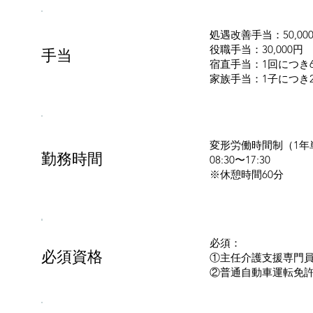
処遇改善手当：50,00
役職手当：30,000円
手当
宿直手当：1回につき6
家族手当：1子につき2,
変形労働時間制（1年
勤務時間
08:30〜17:30
※休憩時間60分
必須：
必須資格
①主任介護支援専
②普通自動車運転免許