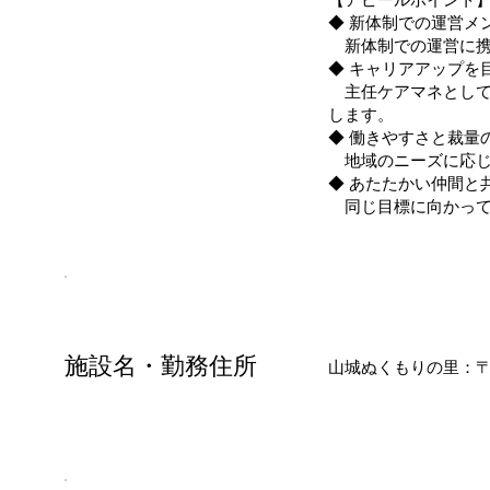
◆ 新体制での運営メ
新体制での運営に携
◆ キャリアアップを
主任ケアマネとして
します。
◆ 働きやすさと裁量
地域のニーズに応じ
◆ あたたかい仲間と
同じ目標に向かって
施設名・勤務住所
山城ぬくもりの里：〒6