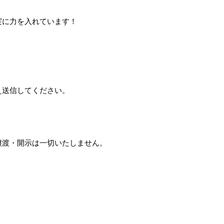
実に力を入れています！
え送信してください。
譲渡・開示は一切いたしません。