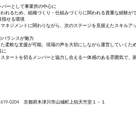
ンバーとして事業所の中心に
われるため、組織づくり・仕組みづくりに関われる貴重な経験が
目指せる環境
マネジメントに関わりながら、次のステージを見据えたスキルアッ
のバランスが魅力
た柔軟な支援が可能。現場の声を大切にしながら運営していくため
共に
スタートを切るメンバーと協力し合える一体感のある雰囲気で、困
19-0204 京都府木津川市山城町上狛天竺堂１－１