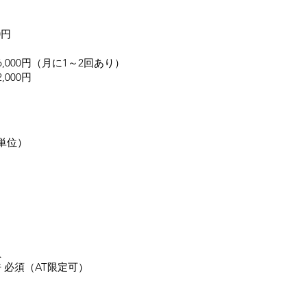
0円
,000円（月に1～2回あり）
000円
単位）
門員
 必須（AT限定可）