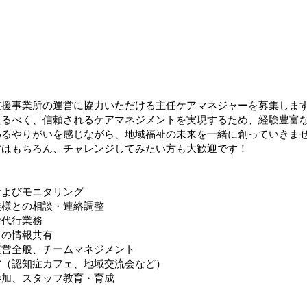
支援事業所の運営に協力いただける主任ケアマネジャーを募集しま
えるべく、信頼されるケアマネジメントを実現するため、経験豊富
わるやりがいを感じながら、地域福祉の未来を一緒に創っていきま
方はもちろん、チャレンジしてみたい方も大歓迎です！
およびモニタリング
族様との相談・連絡調整
請代行業務
との情報共有
運営全般、チームマネジメント
営（認知症カフェ、地域交流会など）
参加、スタッフ教育・育成
】