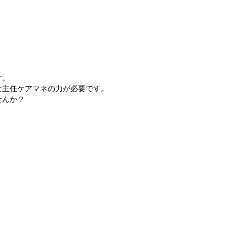
す。
な主任ケアマネの力が必要です。
せんか？