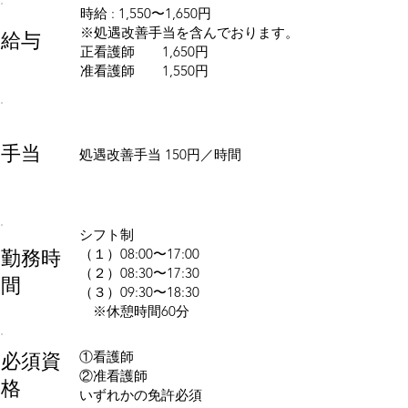
時給 : 1,550〜1,650円
※処遇改善手当を含んでおります。
給与
正看護師 1,650円
准看護師 1,550円
手当
処遇改善手当 150円／時間
シフト制
勤務時
（１）08:00〜17:00
（２）08:30〜17:30
間
（３）09:30〜18:30
※休憩時間60分
必須資
①看護師
②准看護師
格
いずれかの免許必須